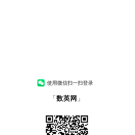
使用微信扫一扫登录
「
数英网
」