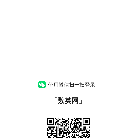
使用微信扫一扫登录
「
数英网
」