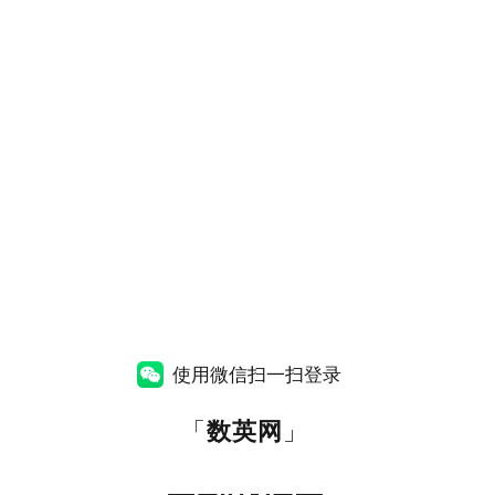
使用微信扫一扫登录
「
数英网
」