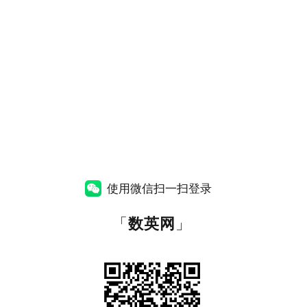
使用微信扫一扫登录
「
数英网
」