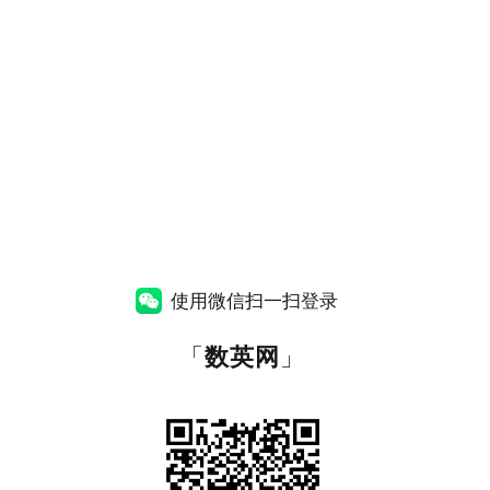
使用微信扫一扫登录
「
数英网
」