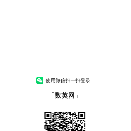
使用微信扫一扫登录
「
数英网
」