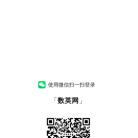
使用微信扫一扫登录
「
数英网
」