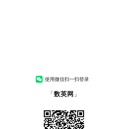
使用微信扫一扫登录
「
数英网
」