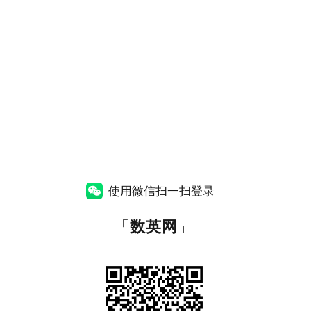
使用微信扫一扫登录
「
数英网
」