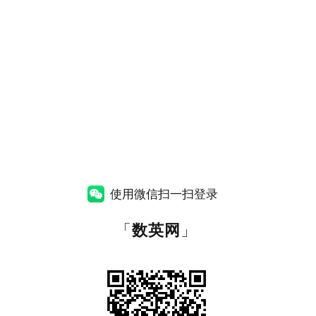
使用微信扫一扫登录
「
数英网
」