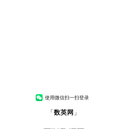
使用微信扫一扫登录
「
数英网
」