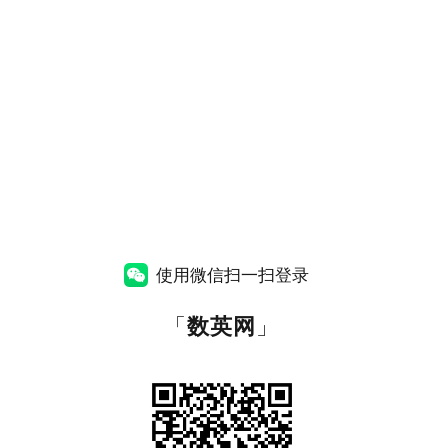
使用微信扫一扫登录
「
数英网
」