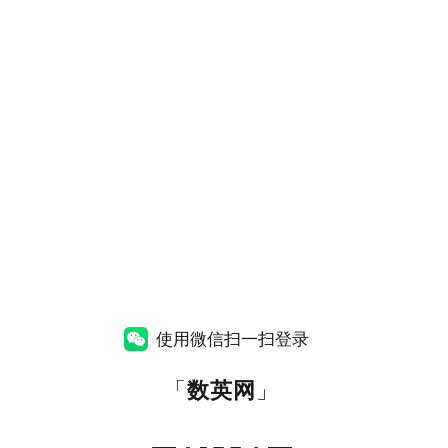
使用微信扫一扫登录
「
数英网
」