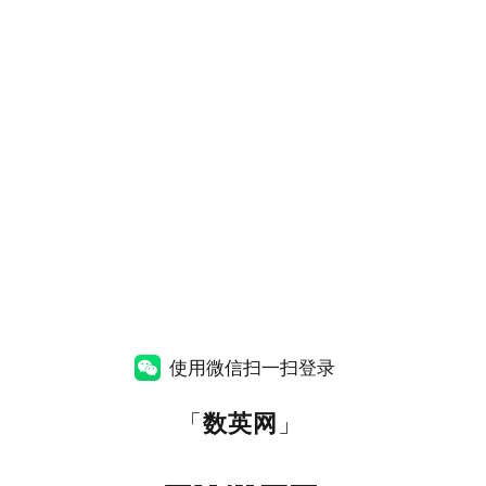
使用微信扫一扫登录
「
数英网
」