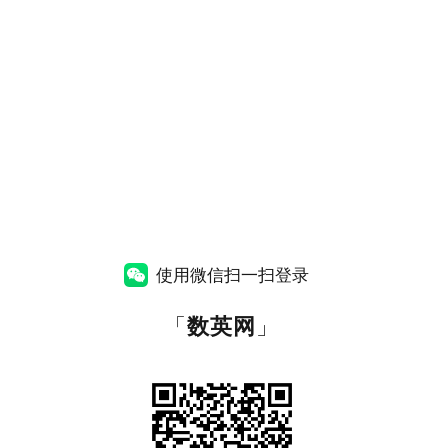
使用微信扫一扫登录
「
数英网
」