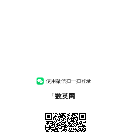
使用微信扫一扫登录
「
数英网
」