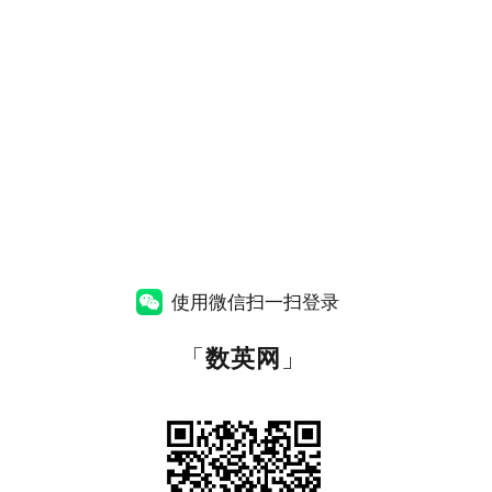
使用微信扫一扫登录
「
数英网
」