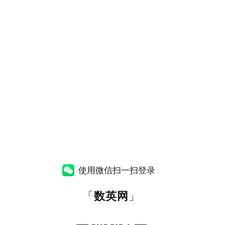
使用微信扫一扫登录
「
数英网
」