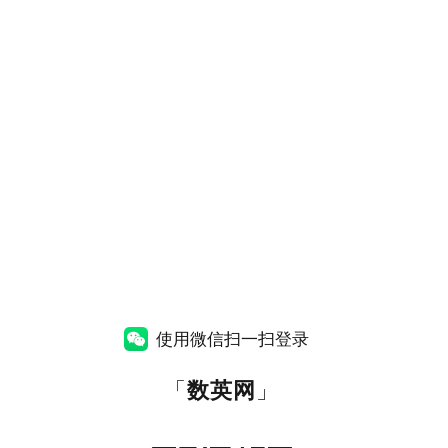
使用微信扫一扫登录
「
数英网
」