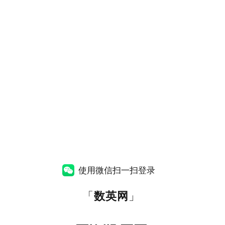
使用微信扫一扫登录
「
数英网
」