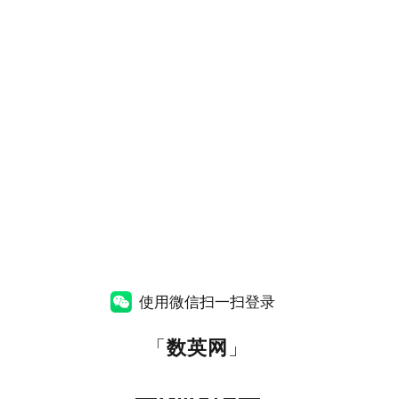
使用微信扫一扫登录
「
数英网
」