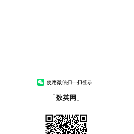
使用微信扫一扫登录
「
数英网
」