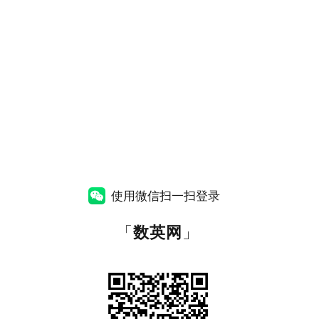
使用微信扫一扫登录
「
数英网
」