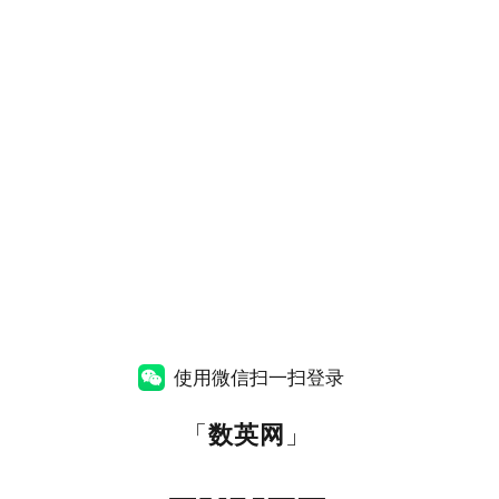
使用微信扫一扫登录
「
数英网
」