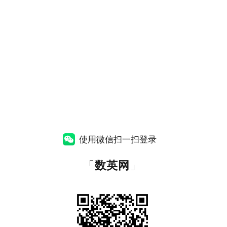
使用微信扫一扫登录
「
数英网
」