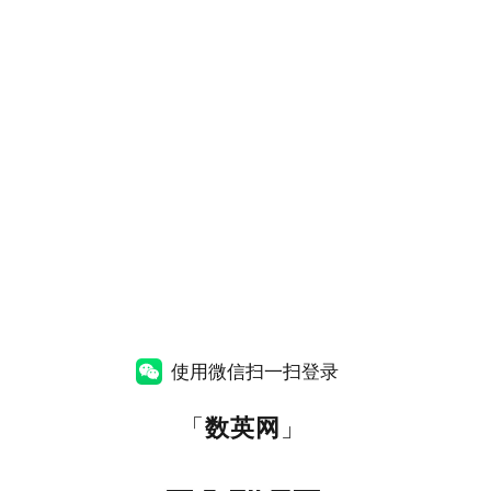
使用微信扫一扫登录
「
数英网
」