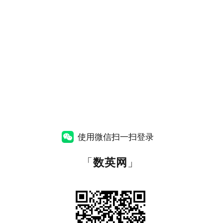
使用微信扫一扫登录
「
数英网
」