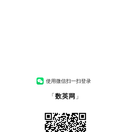
使用微信扫一扫登录
「
数英网
」