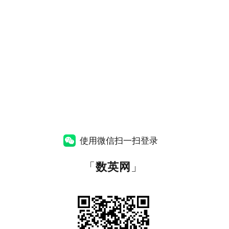
使用微信扫一扫登录
「
数英网
」