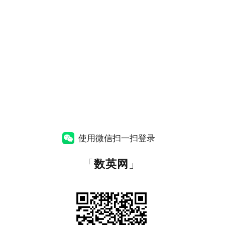
使用微信扫一扫登录
「
数英网
」