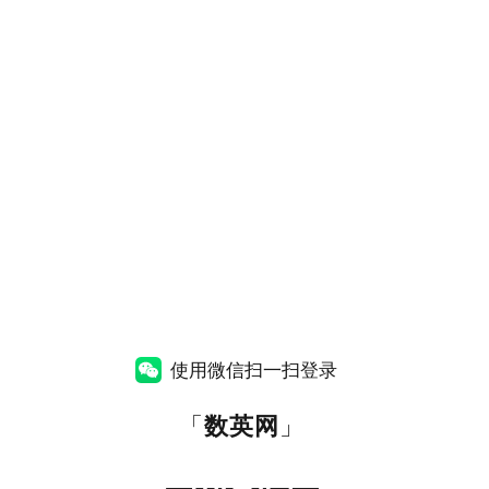
使用微信扫一扫登录
「
数英网
」