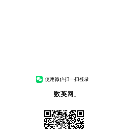
使用微信扫一扫登录
「
数英网
」