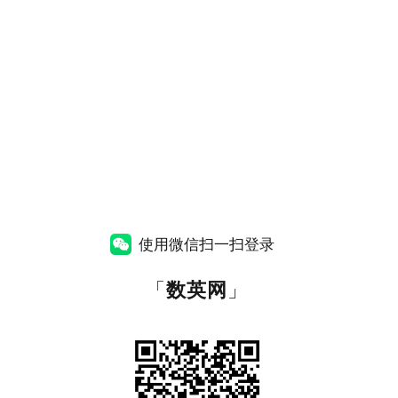
使用微信扫一扫登录
「
数英网
」