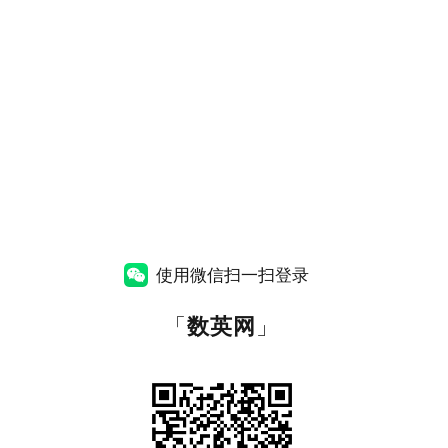
使用微信扫一扫登录
「
数英网
」