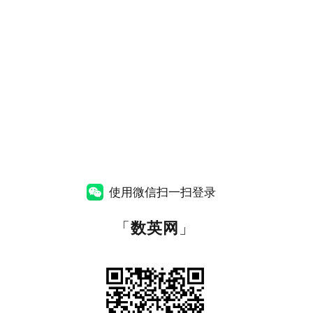
使用微信扫一扫登录
「
数英网
」