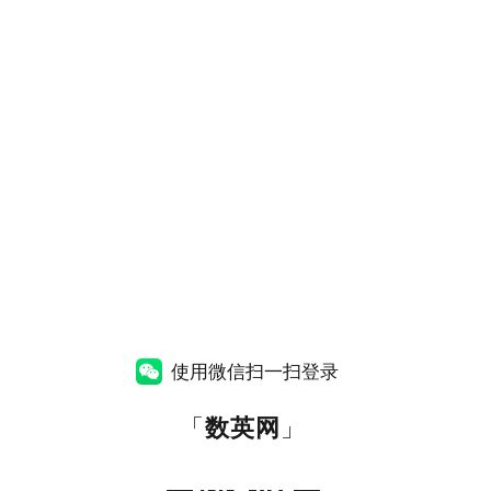
使用微信扫一扫登录
「
数英网
」