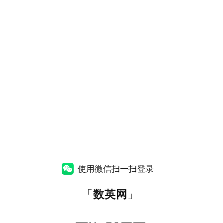
使用微信扫一扫登录
「
数英网
」