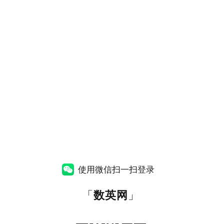
使用微信扫一扫登录
「
数英网
」