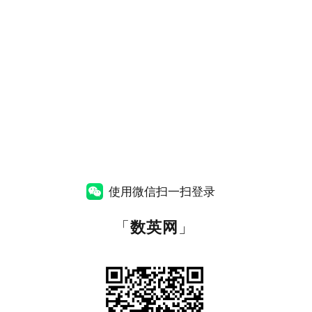
使用微信扫一扫登录
「
数英网
」