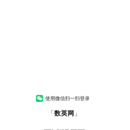
使用微信扫一扫登录
「
数英网
」