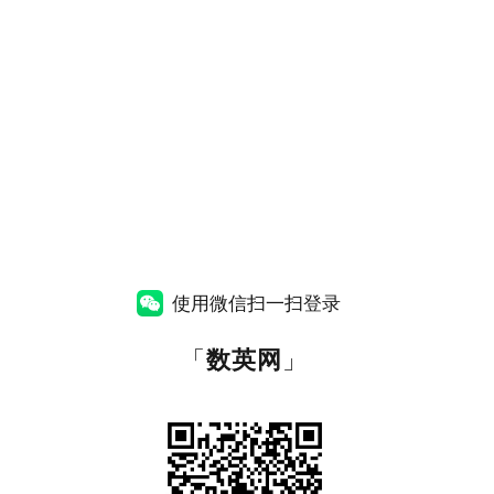
使用微信扫一扫登录
「
数英网
」