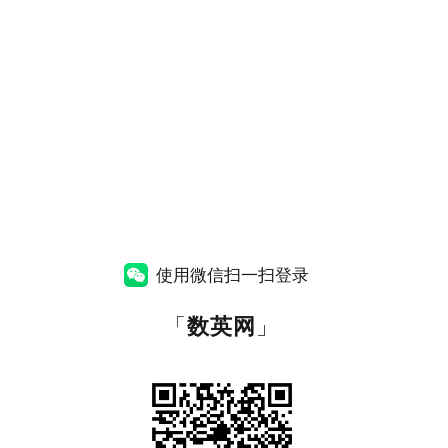
使用微信扫一扫登录
「
数英网
」