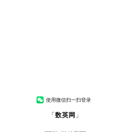
使用微信扫一扫登录
「
数英网
」