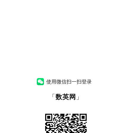
使用微信扫一扫登录
「
数英网
」