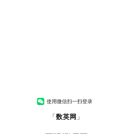
使用微信扫一扫登录
「
数英网
」