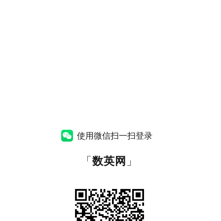
使用微信扫一扫登录
「
数英网
」