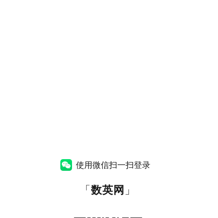
使用微信扫一扫登录
「
数英网
」