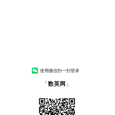
使用微信扫一扫登录
「
数英网
」