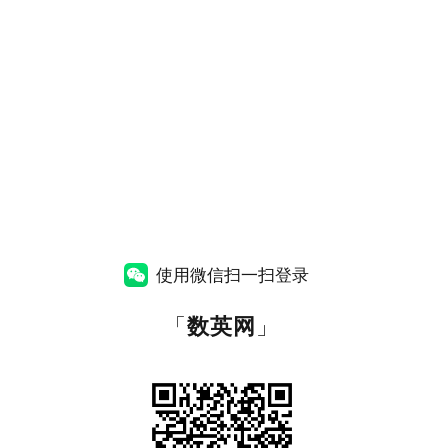
使用微信扫一扫登录
「
数英网
」