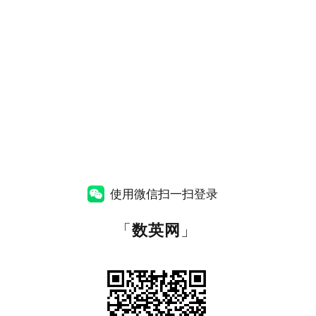
使用微信扫一扫登录
「
数英网
」